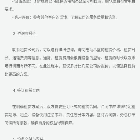
- 设备类型：了解租赁公司提供的电动吊篮型号和性能，确认是否符合项目
要求。
- 客户评价：参考其他客户的反馈，了解公司的服务质量和信誉。
3. 咨询与报价
联系租赁公司后，可以进行详细咨询。询问电动吊篮的租赁价格、租赁时
长、运输费用等信息。通常，租赁费用会根据设备的型号、租赁的时长以及市
场行情而有所不同。在此过程中，建议多对比几家公司的报价，以便选择性价
比更高的方案。
4. 签订租赁合同
在明确租赁方案后，双方需要签订正式的租赁合同。合同中应详细约定租
赁期限、租金、设备使用注意事项、责任划分等内容。签订合同前，务必仔细
阅读所有条款，确保自身的权益得到保障。
5. 设备交付与安装