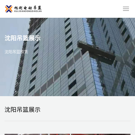
沈阳吊篮展示
沈阳吊篮租赁
沈阳吊篮展示